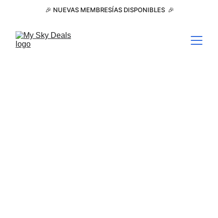
 🎉 NUEVAS MEMBRESÍAS DISPONIBLES  🎉
Nuestros Embajadores & Partners