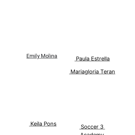
Emily Molina
 Paula Estrella
 Mariagloria Teran
 Keila Pons
 Soccer 3 
Academy